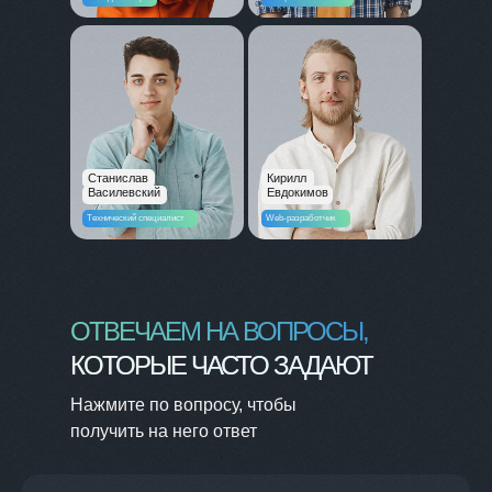
Станислав
Кирилл
Василевский
Евдокимов
Технический специалист
Web-разработчик
ОТВЕЧАЕМ НА ВОПРОСЫ,
КОТОРЫЕ ЧАСТО ЗАДАЮТ
Нажмите по вопросу, чтобы
получить на него ответ