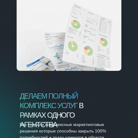
ДЕЛАЕМ ПОЛНЫЙ
КОМПЛЕКС УСЛУГ
В
РАМКАХ ОДНОГО
АГЕНТСТВА
Мы создали комплексные маркетинговые
решения которые способны закрыть 100%
потребностей и задач клиентов в области