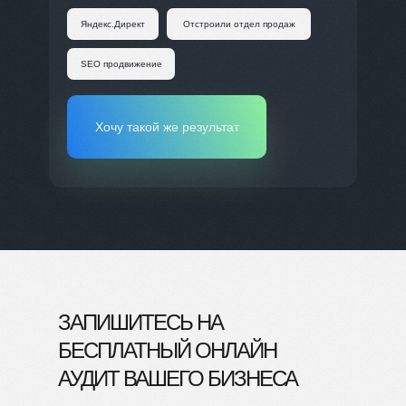
Яндекс.Директ
Отстроили отдел продаж
SEO продвижение
Хочу такой же результат
ЗАПИШИТЕСЬ НА
БЕСПЛАТНЫЙ
ОНЛАЙН
АУДИТ ВАШЕГО БИЗНЕСА