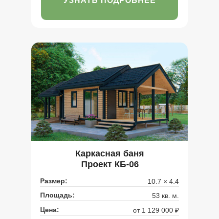
УЗНАТЬ ПОДРОБНЕЕ
Каркасная баня
Проект КБ-06
Размер:
10.7 × 4.4
Площадь:
53 кв. м.
Цена:
от 1 129 000 ₽