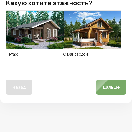
Какую хотите этажность?
1 этаж
С мансардой
Назад
Дальше