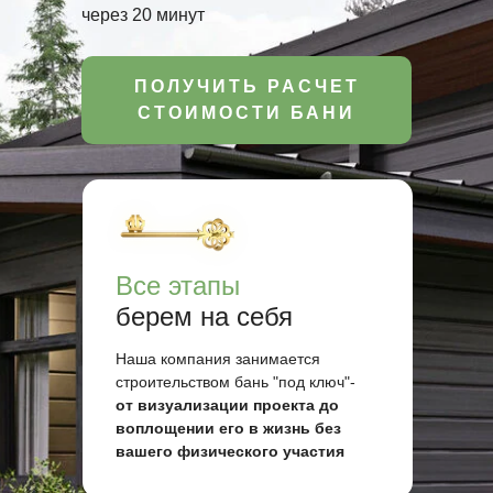
через 20 минут
ПОЛУЧИТЬ РАСЧЕТ
СТОИМОСТИ БАНИ
Все этапы
берем на себя
Наша компания занимается
строительством бань "под ключ"-
от визуализации проекта до
воплощении его в жизнь без
вашего физического участия