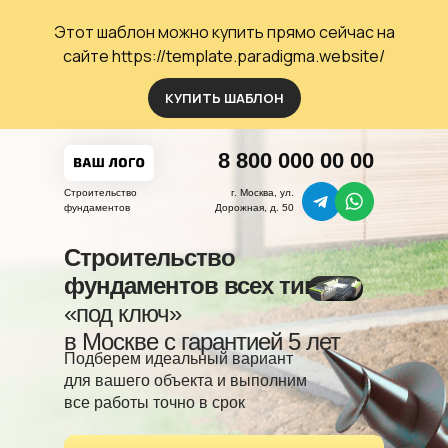
Этот шаблон можно купить прямо сейчас
на
сайте
https://template.paradigma.website/
КУПИТЬ ШАБЛОН
8 800 000 00 00
Строительство
г. Москва, ул.
фундаментов
Дорожная, д. 50
Строительство
фундаментов всех типов
«под ключ»
в Москве c гарантией 5 лет
Подберем идеальный вариант
для вашего объекта и выполним
все работы точно в срок