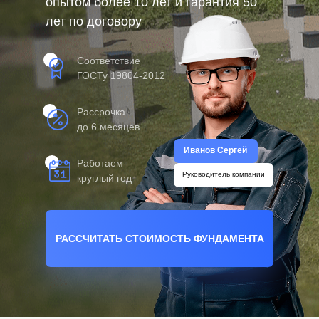
опытом более 10 лет и гарантия 50
лет по договору
Соответствие
ГОСТу 19804-2012
Рассрочка
до 6 месяцев
Иванов Сергей
Работаем
Руководитель компании
круглый год
РАССЧИТАТЬ СТОИМОСТЬ ФУНДАМЕНТА