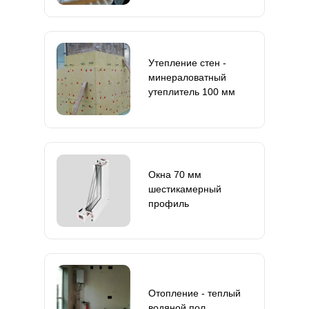
Утепление стен -
минераловатный
утеплитель 100 мм
Окна 70 мм
шестикамерный
профиль
Отопление - теплый
водяной пол