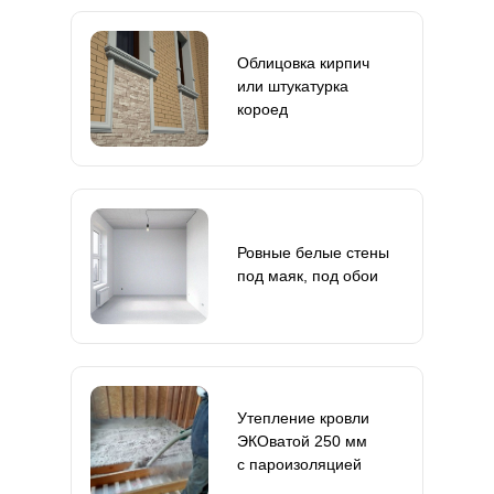
Облицовка кирпич
или штукатурка
короед
Ровные белые стены
под маяк, под обои
Утепление кровли
ЭКОватой 250 мм
с пароизоляцией