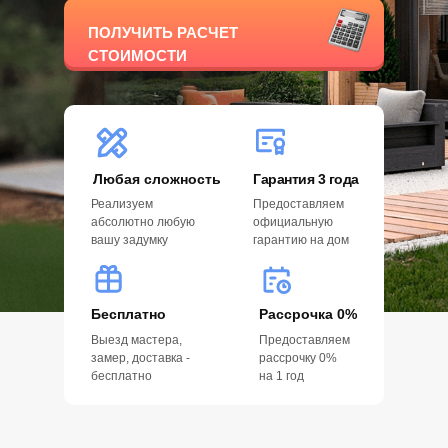
ПОЛУЧИТЬ РАСЧЕТ
СТОИМОСТИ
Любая сложность
Гарантия 3 года
Реализуем
Предоставляем
абсолютно любую
официальную
вашу задумку
гарантию на дом
Бесплатно
Рассрочка 0%
Выезд мастера,
Предоставляем
замер, доставка -
рассрочку 0%
бесплатно
на 1 год