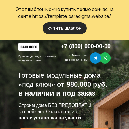
Этот шаблон можно купить прямо сейчас
на
сайте
https://template.paradigma.website/
КУПИТЬ ШАБЛОН
+7 (800) 000-00-00
г. Москва, ул.
Производство, и установка
Дорожная, д. 50
модульных домов
Готовые модульные дома
«под ключ»
от 980.000 руб.
в наличии и под заказ
Строим дома БЕЗ ПРЕДОПЛАТЫ
за свой счет. Оплата только
после установки на участке.