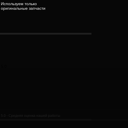
Используем только
оригинальные запчасти
5.0
5.0
5.0 - Средняя оценка нашей работы