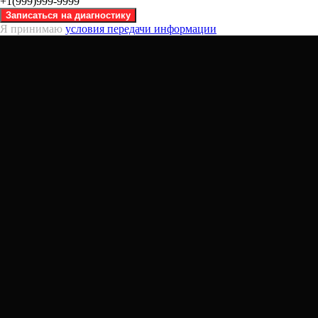
+1(999)999-9999
Записаться на диагностику
Я принимаю
условия передачи информации