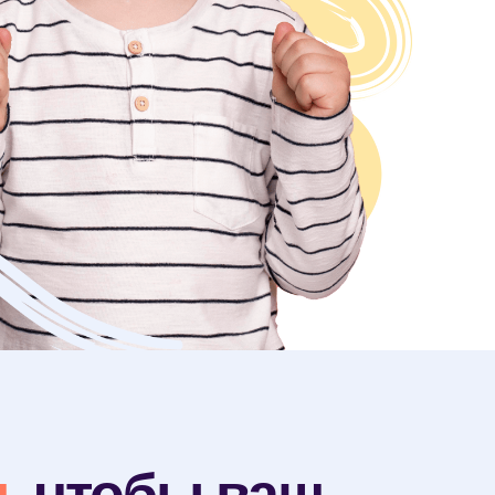
я,
чтобы ваш