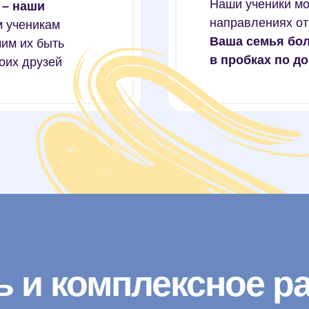
Наши ученики мо
 – наши
направлениях от
 ученикам
Ваша семья бол
чим их быть
в пробках по до
оих друзей
 и комплексное р