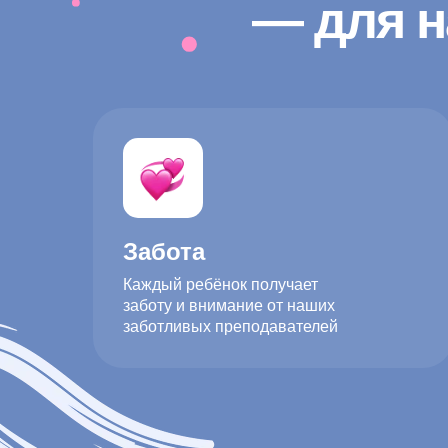
— для н
Забота
Каждый ребёнок получает
заботу и внимание от наших
заботливых преподавателей