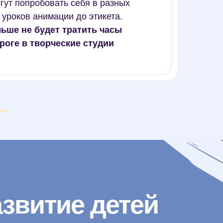
гут попробовать себя в разных
 уроков анимации до этикета.
ьше не будет тратить часы
роге в творческие студии
азвитие детей