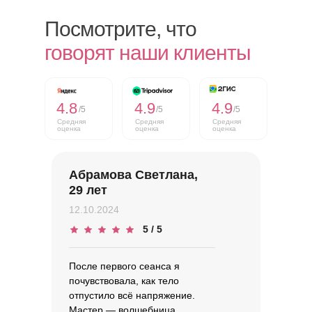
Посмотрите, что
говорят наши клиенты
4.8
4.9
4.9
/5
/5
/5
Средняя
Средняя
Средняя
оценка
оценка
оценка
Абрамова Светлана,
29 лет
12.10.2024
5 / 5
После первого сеанса я
почувствовала, как тело
отпустило всё напряжение.
Мастер — волшебница,