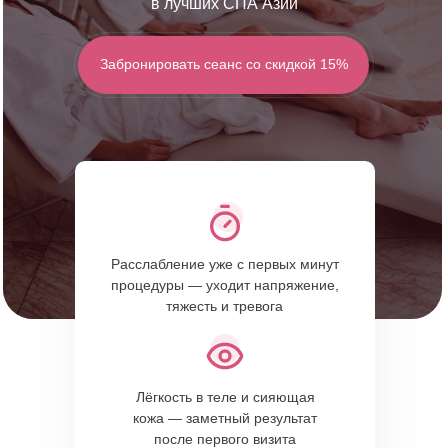
в лучших СПА Азии
Забронировать сеанс со скидкой 15%
Расслабление уже с первых минут
процедуры — уходит напряжение,
тяжесть и тревога
Лёгкость в теле и сияющая
кожа — заметный результат
после первого визита