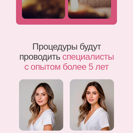
Процедуры будут
проводить
специалисты
с опытом более 5 лет