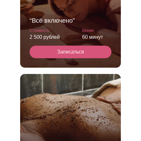
“Всё включено”
Стоимость
Время
2 500 рублей
60 минут
Записаться