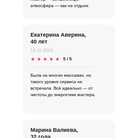
атмосфера — как на отдыхе.
Екатерина Аверина,
40 лет
18.10.2024
5 / 5
Была на многих массажах, но
такого уровня сервиса не
встречала. Всё идеально — от
чистоты до энергетики мастера.
Марина Валиева,
32 года