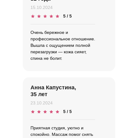
15.10.2024
5 / 5
Очень бережное и
профессиональное отношение.
Вышла с ощущением полной
перезагрузки — кожа сияет,
спина не болит.
Анна Капустина,
35 лет
23.10.2024
5 / 5
Приятная студия, уютно и
спокойно. Массаж помог снять