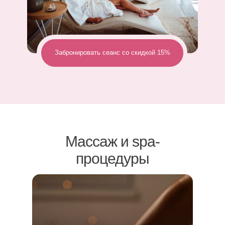
Забронировать сеанс со скидкой 15%
Массаж и spa-
процедуры