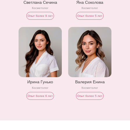
Светлана Сечина
Яна Соколова
Косметолог
Косметолог
Опыт более 9 лет
Опыт более 5 лет
Ирина Гунько
Валерия Енина
Косметолог
Косметолог
Опыт более 6 лет
Опыт более 5 лет